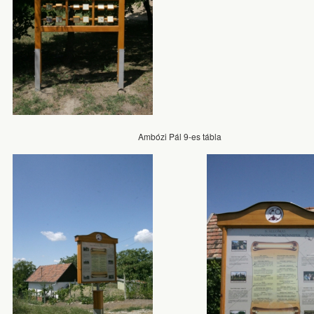
Ambózi Pál 9-es tábla