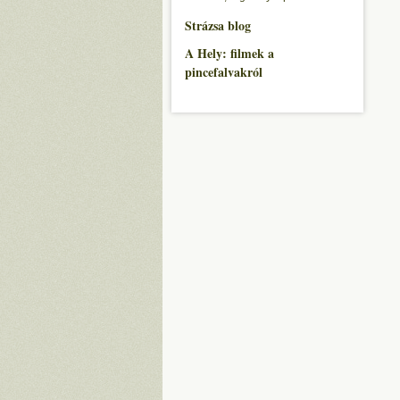
Strázsa blog
A Hely: filmek a
pincefalvakról