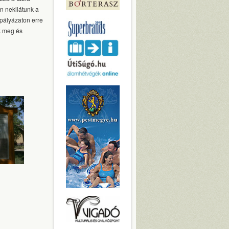
en nekilátunk a
 pályázaton erre
k meg és