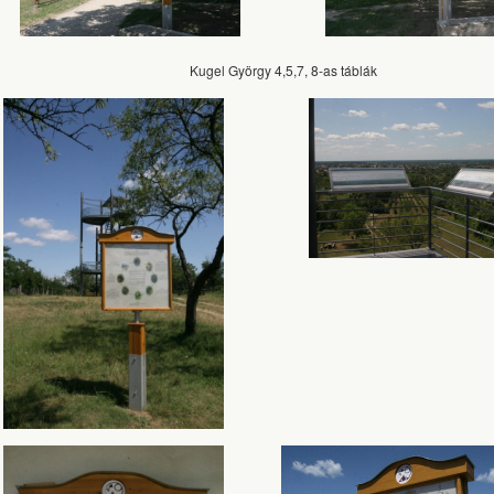
Kugel György 4,5,7, 8-as táblák