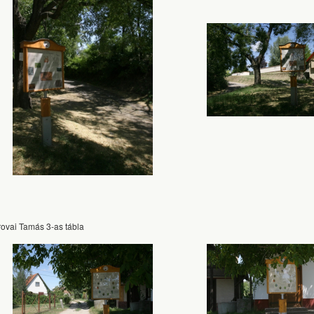
rovai Tamás 3-as tábla