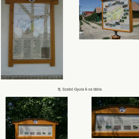
Ifj. Szabó Gyula 6-os tábla