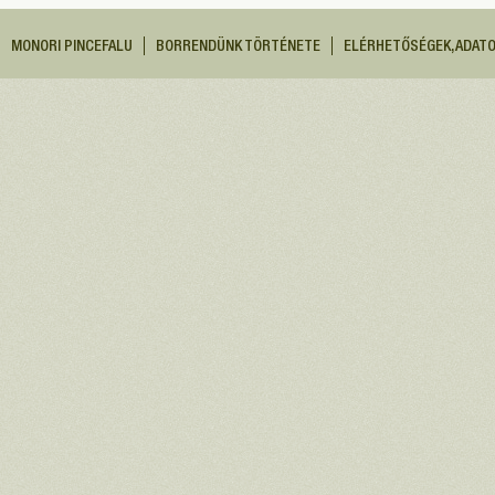
MONORI PINCEFALU
BORRENDÜNK TÖRTÉNETE
ELÉRHETŐSÉGEK, ADAT