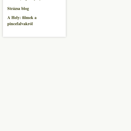
Strázsa blog
A Hely: filmek a
pincefalvakról