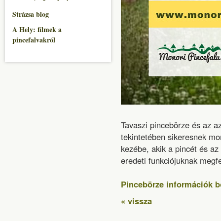
Strázsa blog
A Hely: filmek a
pincefalvakról
Tavaszi pincebörze és az azó
tekintetében sikeresnek mo
kezébe, akik a pincét és az
eredeti funkciójuknak megfe
Pincebörze információk 
« vissza