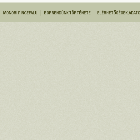
MONORI PINCEFALU
BORRENDÜNK TÖRTÉNETE
ELÉRHETŐSÉGEK, ADAT