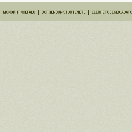
MONORI PINCEFALU
BORRENDÜNK TÖRTÉNETE
ELÉRHETŐSÉGEK, ADAT