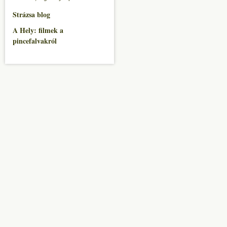
Strázsa blog
A Hely: filmek a
pincefalvakról