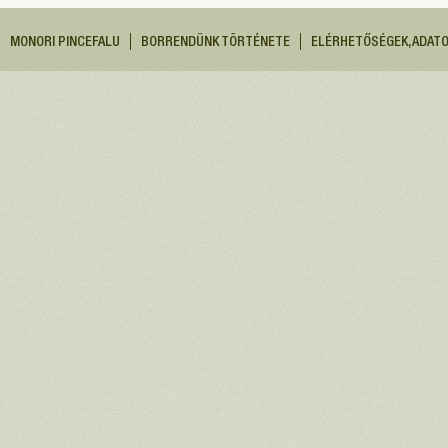
MONORI PINCEFALU
BORRENDÜNK TÖRTÉNETE
ELÉRHETŐSÉGEK, ADAT