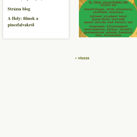
Strázsa blog
A Hely: filmek a
pincefalvakról
« vissza