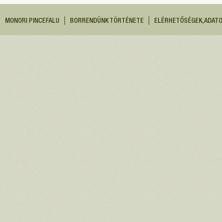
MONORI PINCEFALU
BORRENDÜNK TÖRTÉNETE
ELÉRHETŐSÉGEK, ADAT