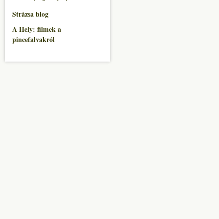
Strázsa blog
A Hely: filmek a
pincefalvakról