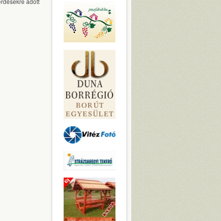
érdésekre adott