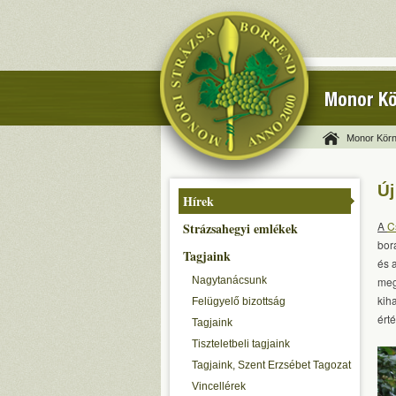
Monor Kö
Monor Körn
Új
Hírek
A
C
Strázsahegyi emlékek
bor
Tagjaink
és 
Nagytanácsunk
meg
kih
Felügyelő bizottság
érté
Tagjaink
Tiszteletbeli tagjaink
Tagjaink, Szent Erzsébet Tagozat
Vincellérek