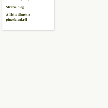
Strázsa blog
A Hely: filmek a
pincefalvakról