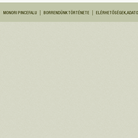
MONORI PINCEFALU
BORRENDÜNK TÖRTÉNETE
ELÉRHETŐSÉGEK, ADAT