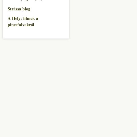
Strázsa blog
A Hely: filmek a
pincefalvakról