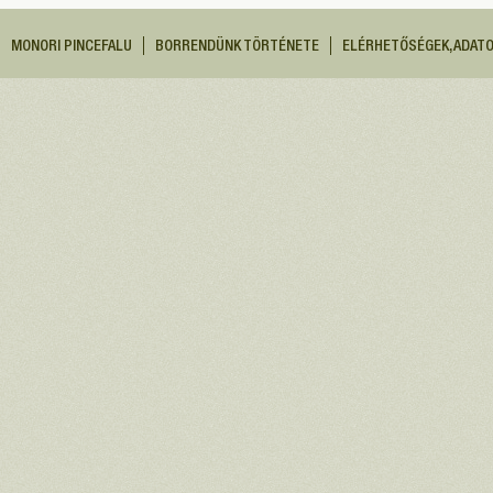
MONORI PINCEFALU
BORRENDÜNK TÖRTÉNETE
ELÉRHETŐSÉGEK, ADAT