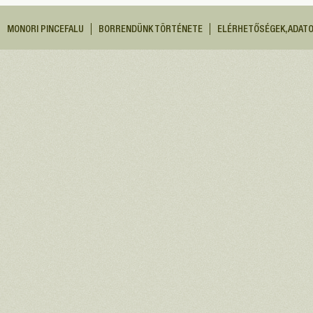
MONORI PINCEFALU
BORRENDÜNK TÖRTÉNETE
ELÉRHETŐSÉGEK, ADAT