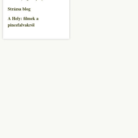
Strázsa blog
A Hely: filmek a
pincefalvakról