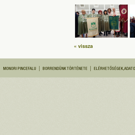
« vissza
MONORI PINCEFALU
BORRENDÜNK TÖRTÉNETE
ELÉRHETŐSÉGEK, ADAT