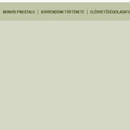
MONORI PINCEFALU
BORRENDÜNK TÖRTÉNETE
ELÉRHETŐSÉGEK, ADAT