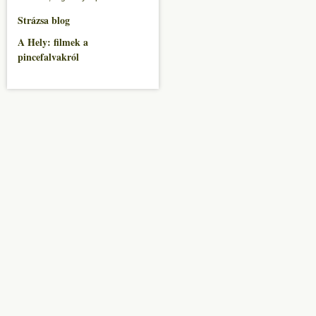
Strázsa blog
A Hely: filmek a
pincefalvakról