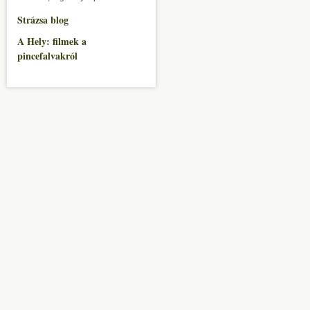
Strázsa blog
A Hely: filmek a
pincefalvakról