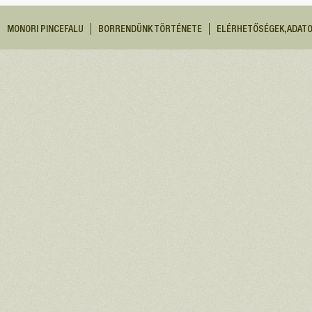
MONORI PINCEFALU
BORRENDÜNK TÖRTÉNETE
ELÉRHETŐSÉGEK, ADAT