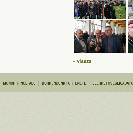
« vissza
MONORI PINCEFALU
BORRENDÜNK TÖRTÉNETE
ELÉRHETŐSÉGEK, ADAT