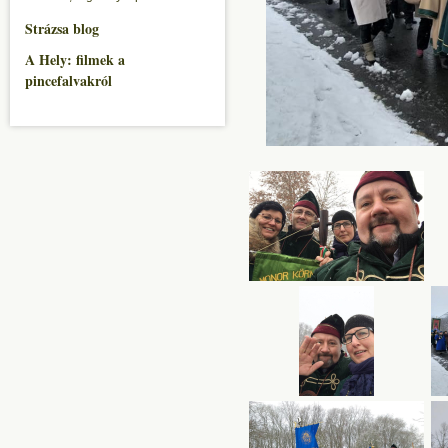
Strázsa blog
A Hely: filmek a
pincefalvakról