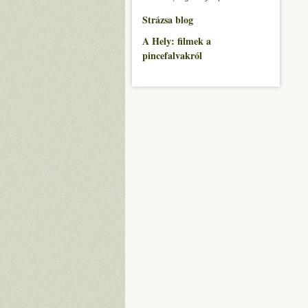
Strázsa blog
A Hely: filmek a
pincefalvakról