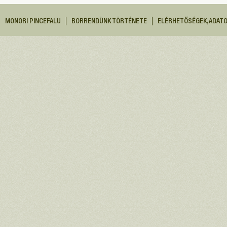
MONORI PINCEFALU
BORRENDÜNK TÖRTÉNETE
ELÉRHETŐSÉGEK, ADAT