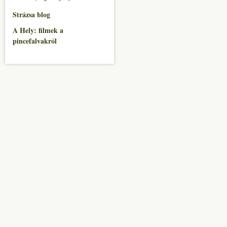
Strázsa blog
A Hely: filmek a
pincefalvakról