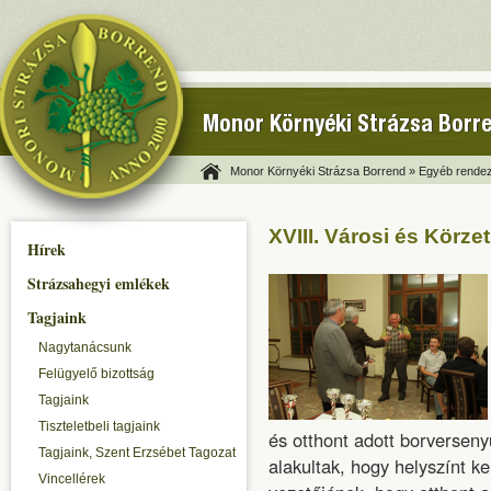
Monor Környéki Strázsa Borr
Monor Környéki Strázsa Borrend »
Egyéb rendez
XVIII. Városi és Körz
Hírek
Strázsahegyi emlékek
Tagjaink
Nagytanácsunk
Felügyelő bizottság
Tagjaink
Tiszteletbeli tagjaink
és otthont adott borversen
Tagjaink, Szent Erzsébet Tagozat
alakultak, hogy helyszínt ke
Vincellérek