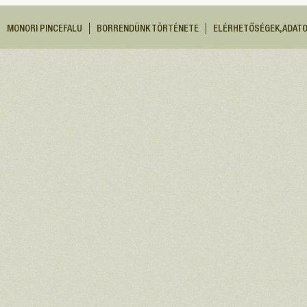
MONORI PINCEFALU
BORRENDÜNK TÖRTÉNETE
ELÉRHETŐSÉGEK, ADAT