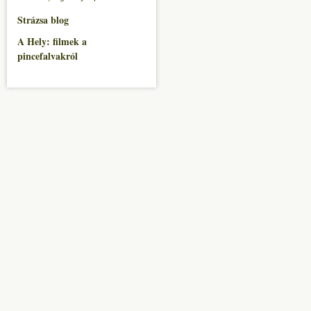
Strázsa blog
A Hely: filmek a
pincefalvakról