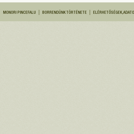
MONORI PINCEFALU
BORRENDÜNK TÖRTÉNETE
ELÉRHETŐSÉGEK, ADAT