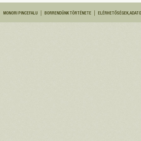
MONORI PINCEFALU
BORRENDÜNK TÖRTÉNETE
ELÉRHETŐSÉGEK, ADAT