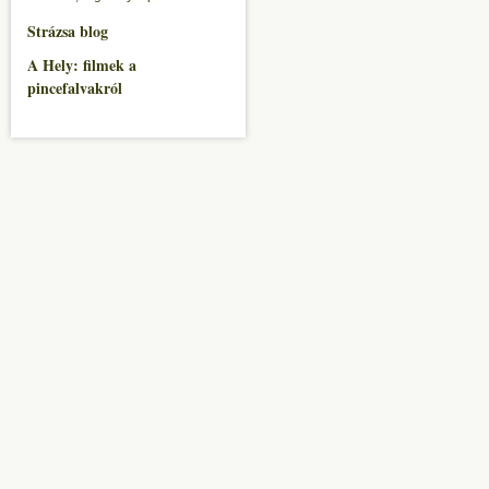
Strázsa blog
A Hely: filmek a
pincefalvakról