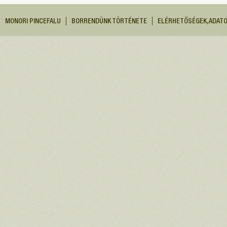
MONORI PINCEFALU
BORRENDÜNK TÖRTÉNETE
ELÉRHETŐSÉGEK, ADAT