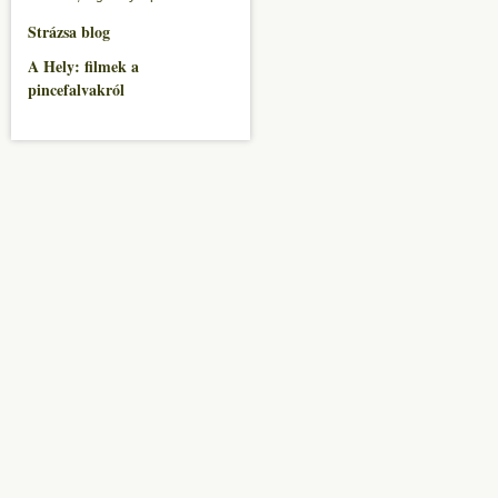
Strázsa blog
A Hely: filmek a
pincefalvakról