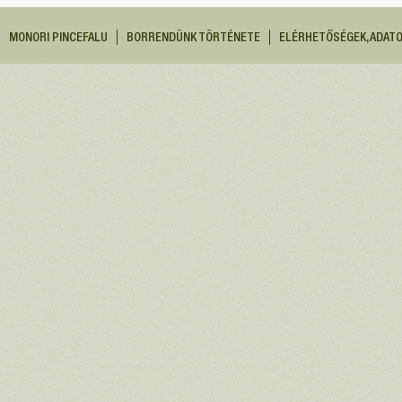
MONORI PINCEFALU
BORRENDÜNK TÖRTÉNETE
ELÉRHETŐSÉGEK, ADAT