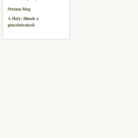
Strázsa blog
A Hely: filmek a
pincefalvakról