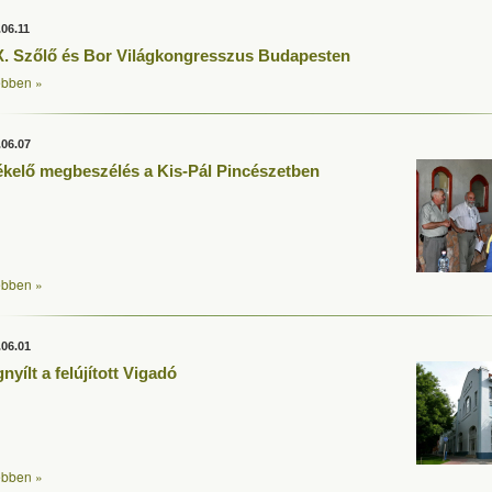
.06.11
. Szőlő és Bor Világkongresszus Budapesten
bben »
.06.07
ékelő megbeszélés a Kis-Pál Pincészetben
bben »
.06.01
nyílt a felújított Vigadó
bben »