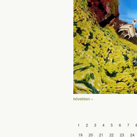
bővebben »
1
2
3
4
5
6
7
19
20
21
22
23
24