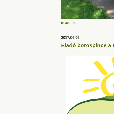
bővebben »
2017.06.06
Eladó borospince a 