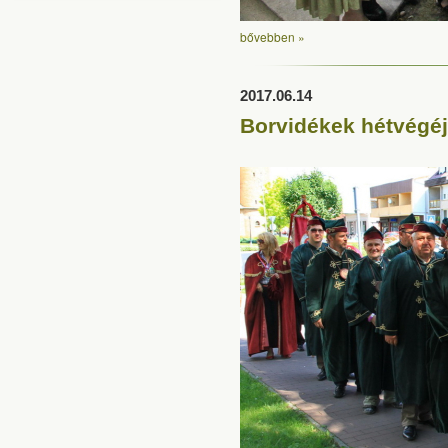
bővebben »
2017.06.14
Borvidékek hétvégéj