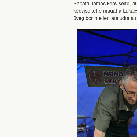
Sabata Tamás képviselte, alk
képviseltette magát a Lukács
üveg bor mellett átaludta a