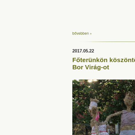
bővebben »
2017.05.22
Főterünkön köszöntöt
Bor Virág-ot