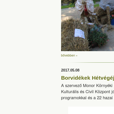
bővebben »
2017.05.08
Borvidékek Hétvégé
A szervező Monor Környéki 
Kulturális és Civil Központ j
programokkal és a 22 hazai 