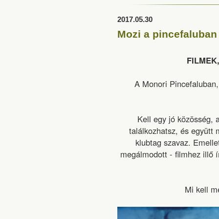
2017.05.30
Mozi a pincefaluban
FILMEK
A Monori Pincefaluban
Kell egy jó közösség, 
találkozhatsz, és együtt 
klubtag szavaz. Emellet
megálmodott - filmhez illő 
Mi kell m