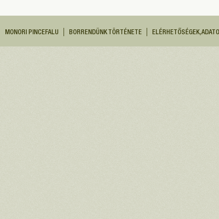
MONORI PINCEFALU
BORRENDÜNK TÖRTÉNETE
ELÉRHETŐSÉGEK, ADAT