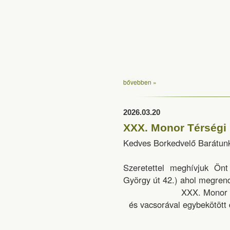
bővebben »
2026.03.20
XXX. Monor Térségi
Kedves Borkedvelő Barátun
Szeretettel meghívjuk Ö
György út 42.) ahol megren
XXX. Monor 
és vacsorával egybekötött 