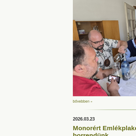
bővebben »
2026.03.23
Monorért Emlékplaket
borrendünk