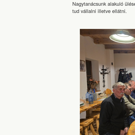
Nagytanácsunk alakuló ülésé
tud vállalni illetve ellátni.