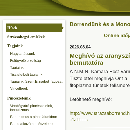
Borrendünk és a Monori
Hírek
Online időj
Strázsahegyi emlékek
Tagjaink
2026.08.04
Nagytanácsunk
Meghívó az aranyszí
Felügyelő bizottság
bemutatóra
Tagjaink
A N.M.N. Kamara Pest Vár
Tiszteletbeli tagjaink
Tisztelettel meghívja Önt 
Tagjaink, Szent Erzsébet Tagozat
fitoplazma tünetek felismer
Vincellérek
Pincészeteink
Letölthető meghívó:
Vendégváró pincészeteink,
borturizmus
http://www.strazsaborrend
Borturizmus a pincefalunkban
bővebben »
Bemutatkozó pincészeteink