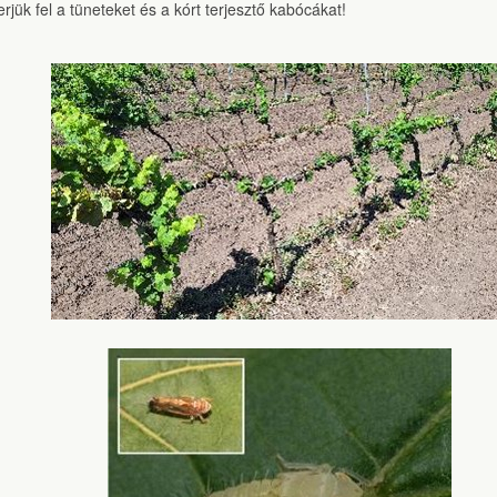
rjük fel a tüneteket és a kórt terjesztő kabócákat!