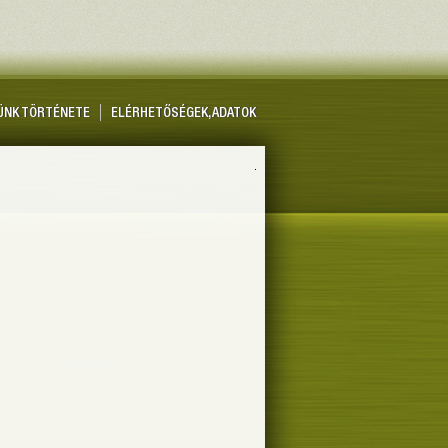
ÜNK TÖRTÉNETE
ELÉRHETŐSÉGEK, ADATOK