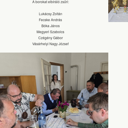
A borokat elbíráló zsűri:
Lukácsy Zoltán
Fecske András
Bóka János
Megyeri Szabolcs
Czégény Gábor
Vásárhelyi Nagy József